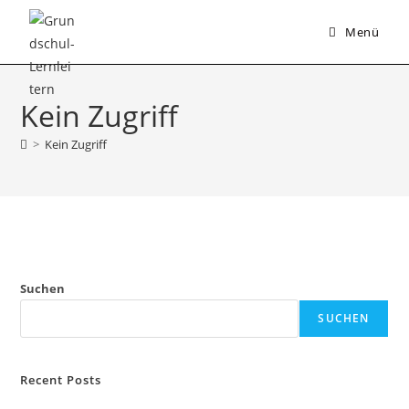
Zum
Menü
Inhalt
springen
Kein Zugriff
>
Kein Zugriff
Suchen
SUCHEN
Recent Posts